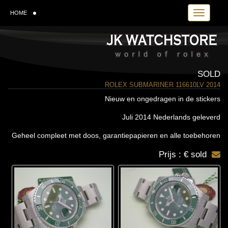
Toggle navi
HOME
SOLD
ROLEX SUBMARINER 116610LV 2014
Nieuw en ongedragen in de stickers
Juli 2014 Nederlands geleverd
Geheel compleet met doos, garantiepapieren en alle toebehoren
Prijs : € sold