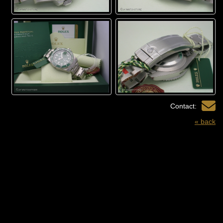
Contact:
« back