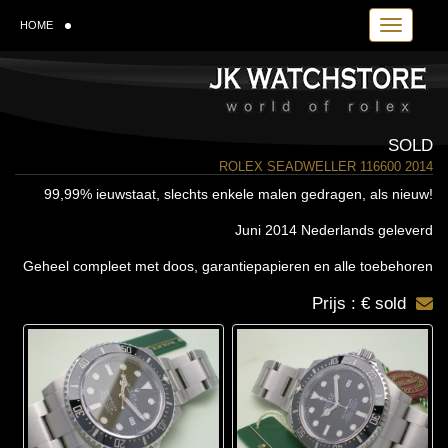
Toggle navi
HOME
SOLD
ROLEX SEADWELLER 116600 2014
99,99% ieuwstaat, slechts enkele malen gedragen, als nieuw!
Juni 2014 Nederlands geleverd
Geheel compleet met doos, garantiepapieren en alle toebehoren
Prijs : € sold