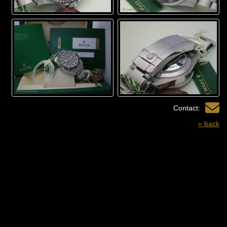
Contact:
« back