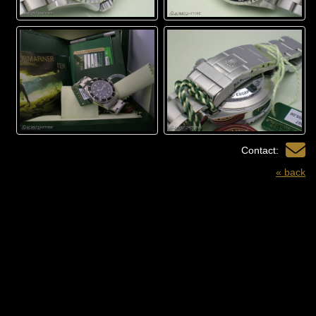
Contact:
« back