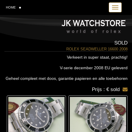
Toggle navi
HOME
SOLD
ROLEX SEADWELLER 16600 2008
Verkeert in super staat, prachtig!
V-serie december 2008 EU geleverd
Geheel compleet met doos, garantie papieren en alle toebehoren
Prijs : € sold