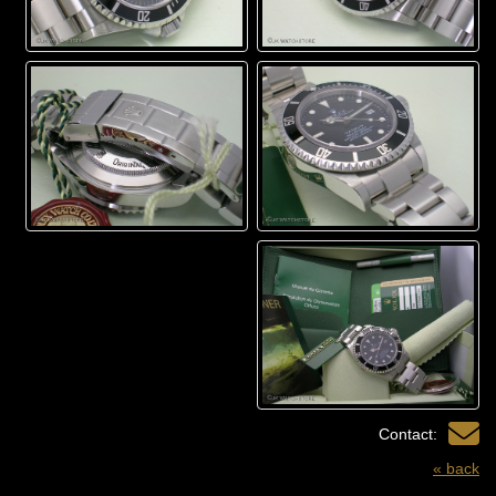
Contact:
« back