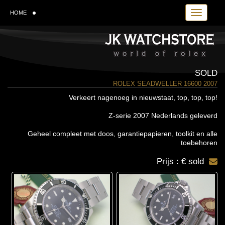
Toggle navi
HOME
SOLD
ROLEX SEADWELLER 16600 2007
Verkeert nagenoeg in nieuwstaat, top, top, top!
Z-serie 2007 Nederlands geleverd
Geheel compleet met doos, garantiepapieren, toolkit en alle
toebehoren
Prijs : € sold