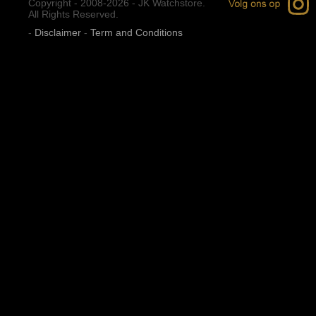
Copyright - 2008-2026 - JK Watchstore.
All Rights Reserved.
-
Disclaimer
-
Term and Conditions