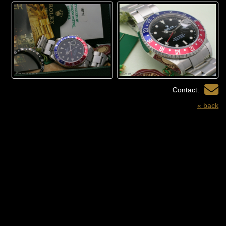
Contact:
« back