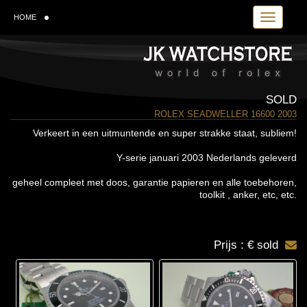
Toggle navi
HOME
SOLD
ROLEX SEADWELLER 16600 2003
Verkeert in een uitmuntende en super strakke staat, subliem!
Y-serie januari 2003 Nederlands geleverd
geheel compleet met doos, garantie papieren en alle toebehoren,
toolkit , anker, etc, etc.
Prijs : € sold