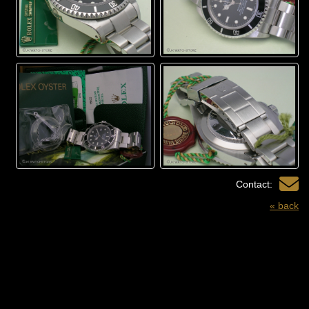
Contact:
« back