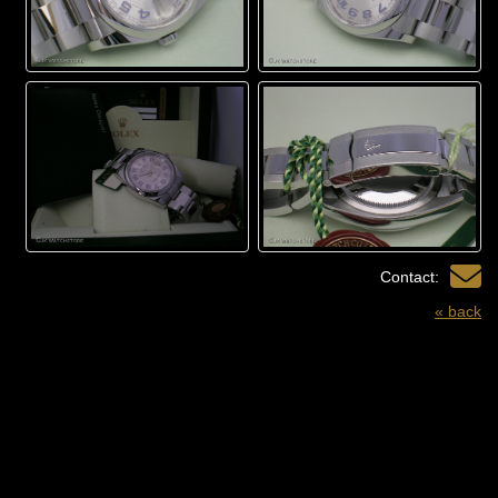
Contact:
« back