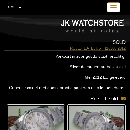
Toggle navi
HOME
SOLD
ROLEX DATEJUST 116200 2012
Verkeert in zeer goede staat, prachtig!
Silver decorated arab/bleu dial
Mei 2012 EU geleverd
Geheel comleet met doos garantie papieren en alle toebehoren
Prijs : € sold