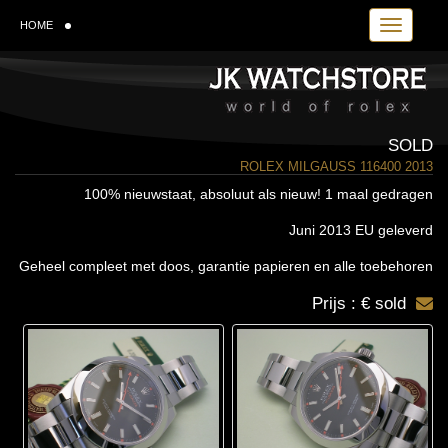
Toggle navi
HOME
SOLD
ROLEX MILGAUSS 116400 2013
100% nieuwstaat, absoluut als nieuw! 1 maal gedragen
Juni 2013 EU geleverd
Geheel compleet met doos, garantie papieren en alle toebehoren
Prijs : € sold