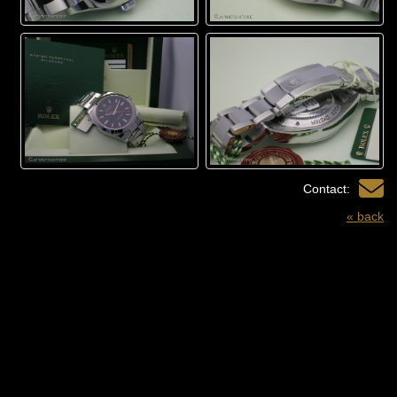
Contact:
« back