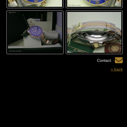
Contact:
« back