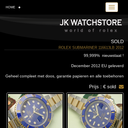
Toggle navi
HOME
SOLD
ROLEX SUBMARINER 116613LB 2012
99,999% nieuwstaat !
December 2012 EU geleverd
Geheel compleet met doos, garantie papieren en alle toebehoren
Prijs : € sold