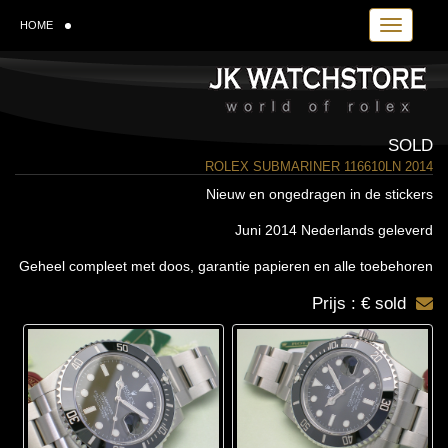
Toggle navi
HOME
SOLD
ROLEX SUBMARINER 116610LN 2014
Nieuw en ongedragen in de stickers
Juni 2014 Nederlands geleverd
Geheel compleet met doos, garantie papieren en alle toebehoren
Prijs : € sold