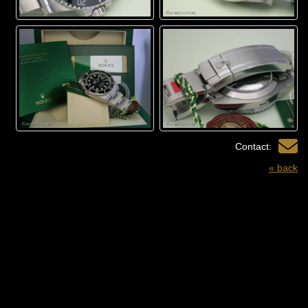
Contact:
« back