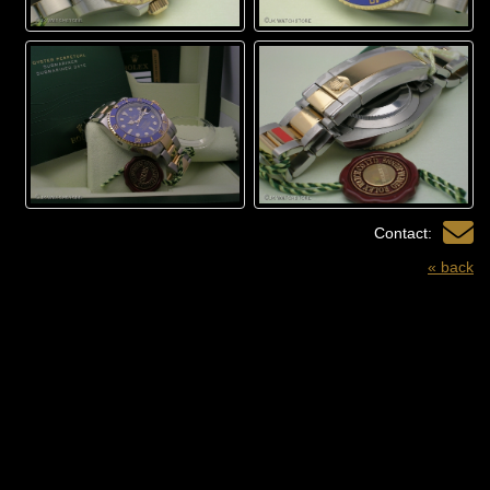
Contact:
« back