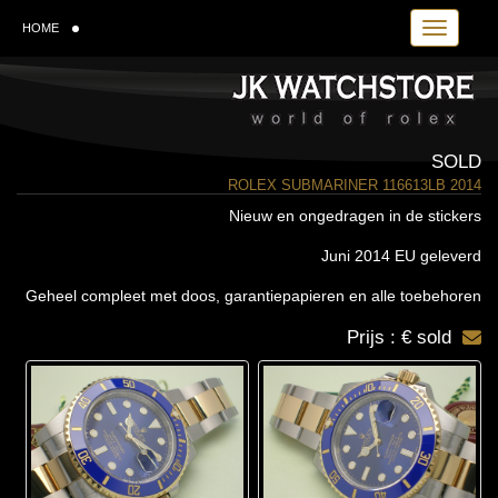
Toggle navi
HOME
SOLD
ROLEX SUBMARINER 116613LB 2014
Nieuw en ongedragen in de stickers
Juni 2014 EU geleverd
Geheel compleet met doos, garantiepapieren en alle toebehoren
Prijs : € sold