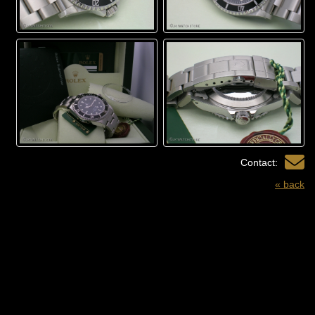
Contact:
« back