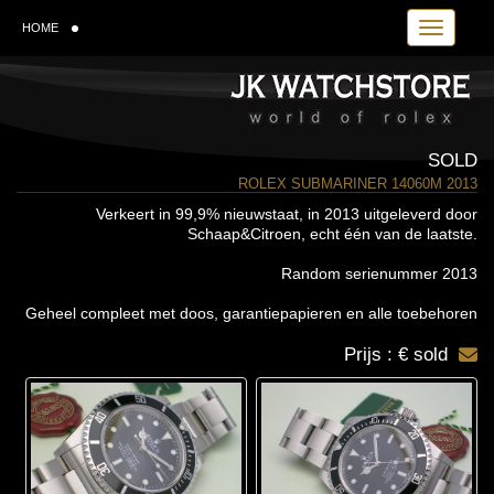
Toggle navi
HOME
SOLD
ROLEX SUBMARINER 14060M 2013
Verkeert in 99,9% nieuwstaat, in 2013 uitgeleverd door
Schaap&Citroen, echt één van de laatste.
Random serienummer 2013
Geheel compleet met doos, garantiepapieren en alle toebehoren
Prijs : € sold