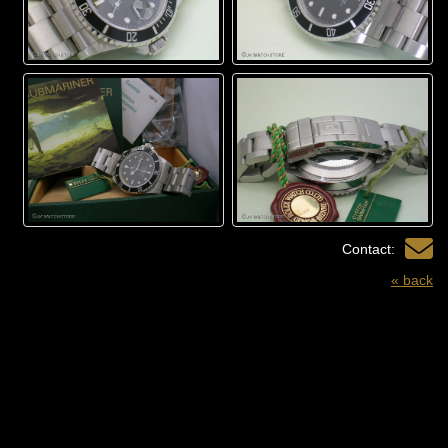
Contact:
« back