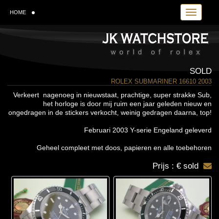
Toggle navi
HOME
SOLD
ROLEX SUBMARINER 16610 2003
Verkeert nagenoeg in nieuwstaat, prachtige, super strakke Sub,
het horloge is door mij ruim een jaar geleden nieuw en
ongedragen in de stickers verkocht, weinig gedragen daarna, top!
Februari 2003 Y-serie Engeland geleverd
Geheel compleet met doos, papieren en alle toebehoren
Prijs : € sold