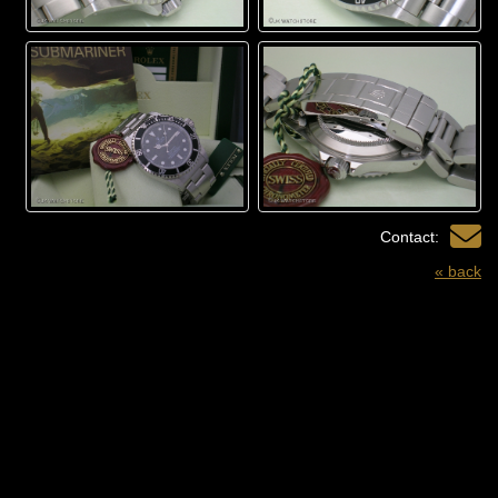
Contact:
« back