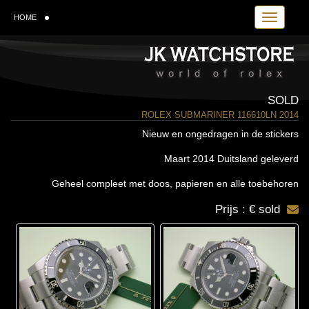
Toggle navi
HOME
SOLD
ROLEX SUBMARINER 116610LN 2014
Nieuw en ongedragen in de stickers
Maart 2014 Duitsland geleverd
Geheel compleet met doos, papieren en alle toebehoren
Prijs : € sold