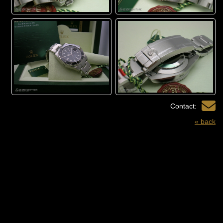
Contact:
« back