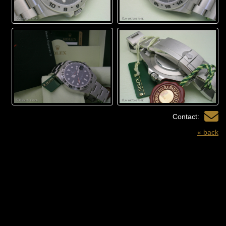
Contact:
« back