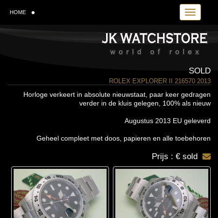
Toggle navi
HOME
SOLD
ROLEX EXPLORER II 216570 2013
Horloge verkeert in absolute nieuwstaat, paar keer gedragen
verder in de kluis gelegen, 100% als nieuw
Augustus 2013 EU geleverd
Geheel compleet met doos, papieren en alle toebehoren
Prijs : € sold