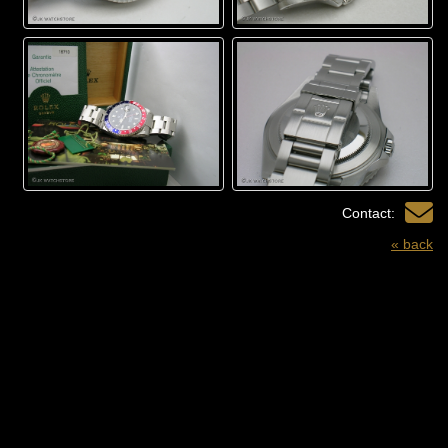
Contact:
« back