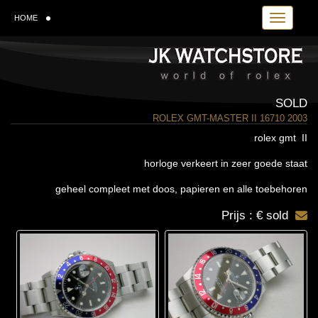
Toggle navi
HOME
SOLD
ROLEX GMT-MASTER II 16710 2003
rolex gmt II
horloge verkeert in zeer goede staat
geheel compleet met doos, papieren en alle toebehoren
Prijs : € sold