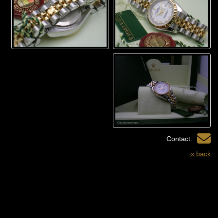
Contact:
« back