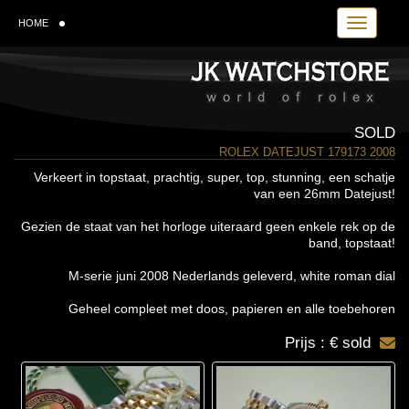
Toggle navi
HOME
SOLD
ROLEX DATEJUST 179173 2008
Verkeert in topstaat, prachtig, super, top, stunning, een schatje
van een 26mm Datejust!
Gezien de staat van het horloge uiteraard geen enkele rek op de
band, topstaat!
M-serie juni 2008 Nederlands geleverd, white roman dial
Geheel compleet met doos, papieren en alle toebehoren
Prijs : € sold