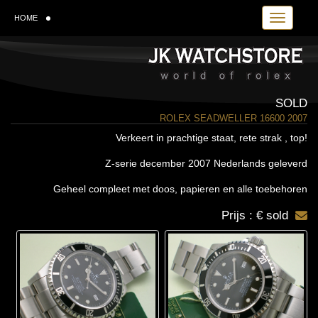
Toggle navi
HOME
SOLD
ROLEX SEADWELLER 16600 2007
Verkeert in prachtige staat, rete strak , top!
Z-serie december 2007 Nederlands geleverd
Geheel compleet met doos, papieren en alle toebehoren
Prijs : € sold