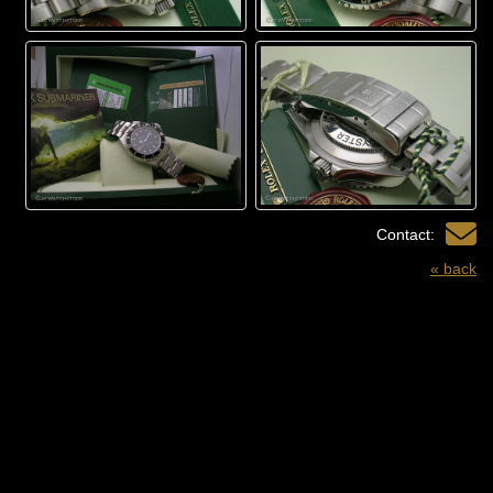
Contact:
« back