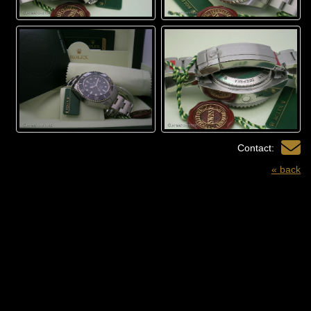
Contact:
« back