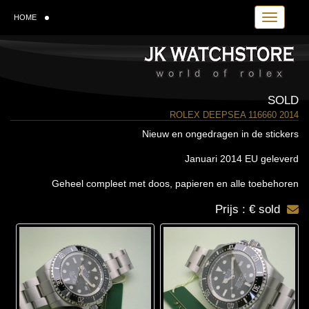
Toggle navi
HOME
SOLD
ROLEX DEEPSEA 116660 2014
Nieuw en ongedragen in de stickers
Januari 2014 EU geleverd
Geheel compleet met doos, papieren en alle toebehoren
Prijs : € sold