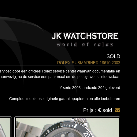
SOLD
ROLEX SUBMARINER 16610 2003
serviced door een officieel Rolex service center waarvan documentatie en
aanwezig, na de service een paar maal om de pols geweest, nieuwstaat.
Y-serie 2003 landcode 202 geleverd
Compleet met doos, originele garantiepapieren en alle toebehoren
Prijs : € sold