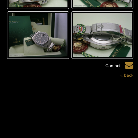
Contact:
« back