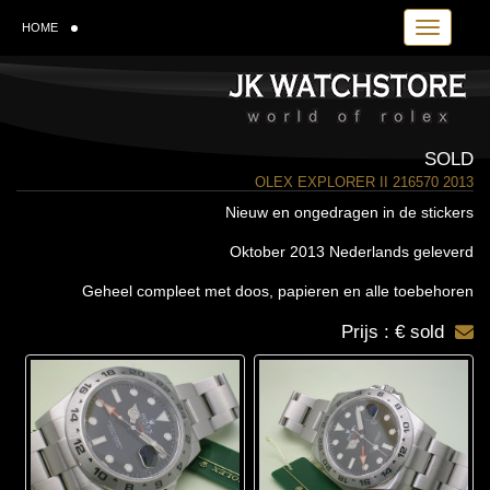
Toggle navi
HOME
SOLD
OLEX EXPLORER II 216570 2013
Nieuw en ongedragen in de stickers
Oktober 2013 Nederlands geleverd
Geheel compleet met doos, papieren en alle toebehoren
Prijs : € sold