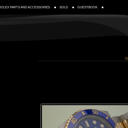
ROLEX PARTS AND ACCESSORIES
SOLD
GUESTBOOK
R