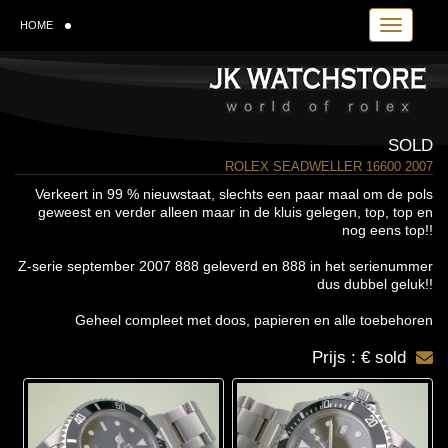
Toggle navi
HOME
SOLD
ROLEX SEADWELLER 16600 2007
Verkeert in 99 % nieuwstaat, slechts een paar maal om de pols
geweest en verder alleen maar in de kluis gelegen, top, top en
nog eens top!!
Z-serie september 2007 888 geleverd en 888 in het serienummer
dus dubbel geluk!!
Geheel compleet met doos, papieren en alle toebehoren
Prijs : € sold