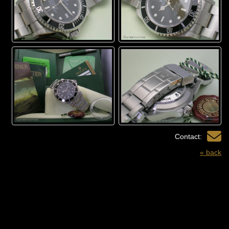
Contact:
« back