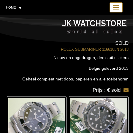
Toggle navi
HOME
SOLD
ROLEX SUBMARINER 116610LN 2013
Nieuw en ongedragen, deels uit stickers
Belgie geleverd 2013
Geheel compleet met doos, papieren en alle toebehoren
Prijs : € sold