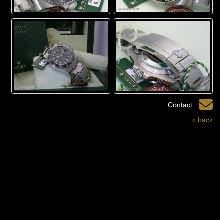
Contact:
« back