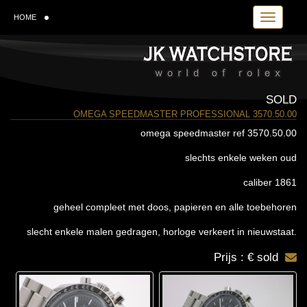
Toggle navi
HOME
SOLD
OMEGA SPEEDMASTER PROFESSIONAL 3570.50.00
omega speedmaster ref 3570.50.00
slechts enkele weken oud
caliber 1861
geheel compleet met doos, papieren en alle toebehoren
slecht enkele malen gedragen, horloge verkeert in nieuwstaat.
Prijs : € sold