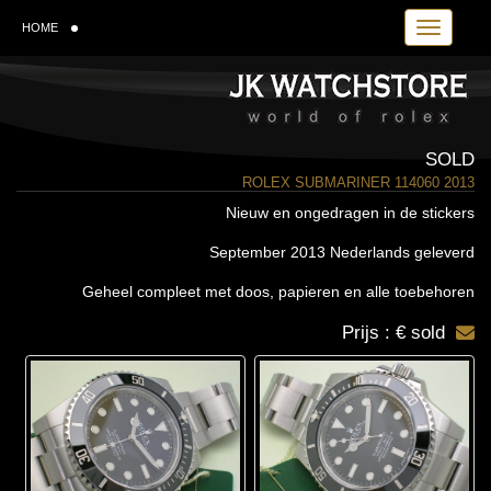
Toggle navi
HOME
SOLD
ROLEX SUBMARINER 114060 2013
Nieuw en ongedragen in de stickers
September 2013 Nederlands geleverd
Geheel compleet met doos, papieren en alle toebehoren
Prijs : € sold