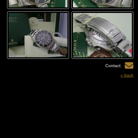
Contact:
« back