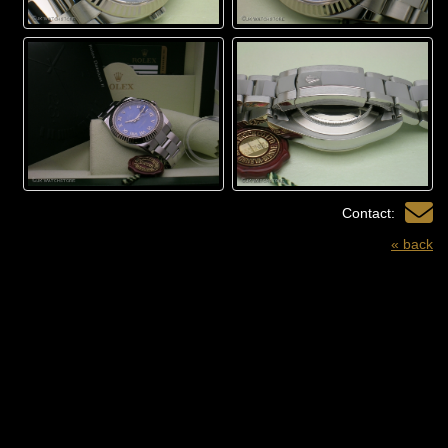
Contact:
« back