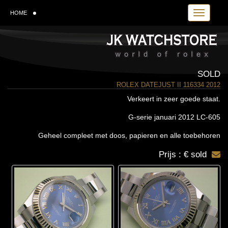
Toggle navi
HOME
SOLD
ROLEX DATEJUST II 116334 2012
Verkeert in zeer goede staat.
G-serie januari 2012 LC-605
Geheel compleet met doos, papieren en alle toebehoren
Prijs : € sold