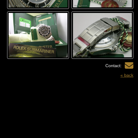
Contact:
« back