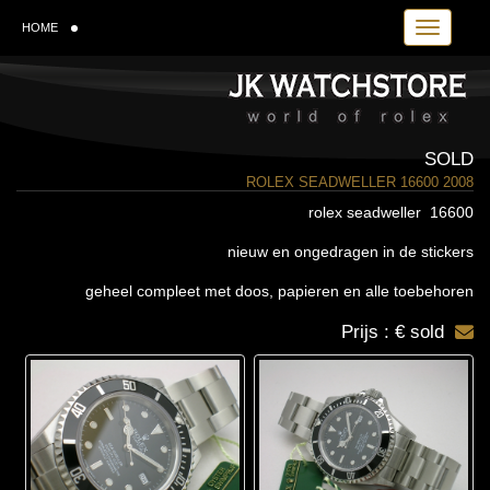
Toggle navi
HOME
SOLD
ROLEX SEADWELLER 16600 2008
rolex seadweller 16600
nieuw en ongedragen in de stickers
geheel compleet met doos, papieren en alle toebehoren
Prijs : € sold