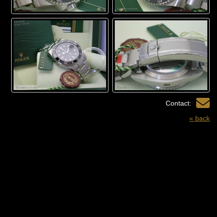
Contact:
« back