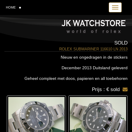
Toggle navi
HOME
SOLD
ROLEX SUBMARINER 116610 LN 2013
Nieuw en ongedragen in de stickers
December 2013 Duitsland geleverd
Geheel compleet met doos, papieren en all toebehoren
Prijs : € sold