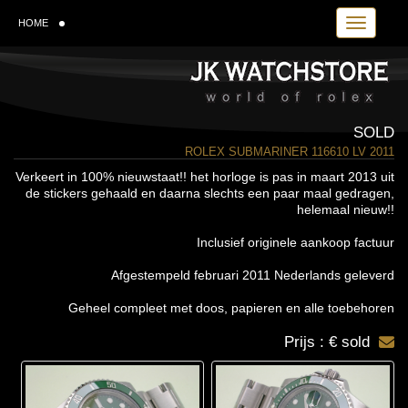
Toggle navi
HOME
SOLD
ROLEX SUBMARINER 116610 LV 2011
Verkeert in 100% nieuwstaat!! het horloge is pas in maart 2013 uit
de stickers gehaald en daarna slechts een paar maal gedragen,
helemaal nieuw!!
Inclusief originele aankoop factuur
Afgestempeld februari 2011 Nederlands geleverd
Geheel compleet met doos, papieren en alle toebehoren
Prijs : € sold