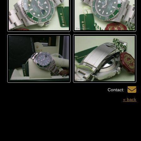
Contact:
« back