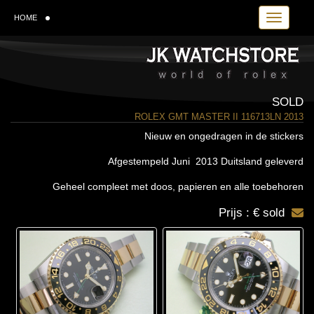
Toggle navi
HOME
SOLD
ROLEX GMT MASTER II 116713LN 2013
Nieuw en ongedragen in de stickers
Afgestempeld Juni 2013 Duitsland geleverd
Geheel compleet met doos, papieren en alle toebehoren
Prijs : € sold