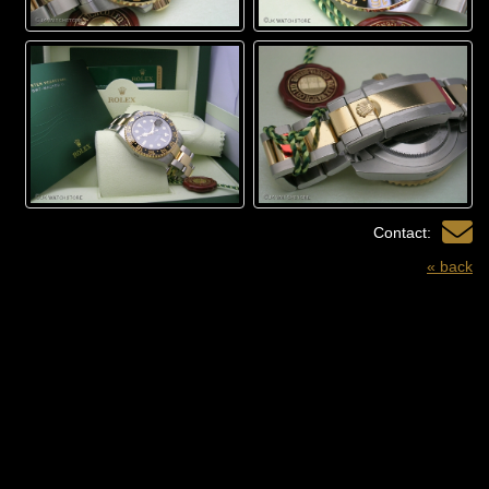
Contact:
« back