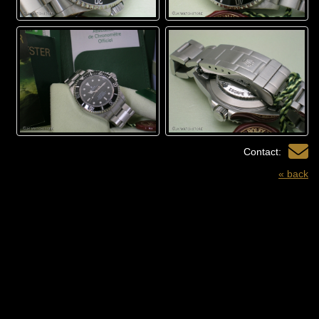
Contact:
« back