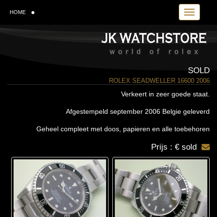
Toggle navi
HOME
SOLD
ROLEX SEADWELLER 16600 2006
Verkeert in zeer goede staat.
Afgestempeld september 2006 Belgie geleverd
Geheel compleet met doos, papieren en alle toebehoren
Prijs : € sold