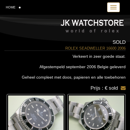
Toggle navi
HOME
SOLD
ROLEX SEADWELLER 16600 2006
Verkeert in zeer goede staat.
Afgestempeld september 2006 Belgie geleverd
Geheel compleet met doos, papieren en alle toebehoren
Prijs : € sold