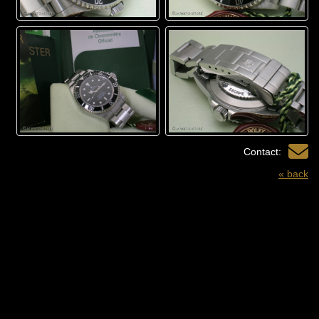
Contact:
« back