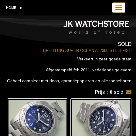
Toggle navi
HOME
SOLD
BREITLING SUPER OCEAN A17390 STEELFISH
Verkeert in zeer goede staat
Afgestempeld feb 2011 Nederlands geleverd
Geheel compleet met doos, garantiepapieren en alle toebehoren
Prijs : € sold