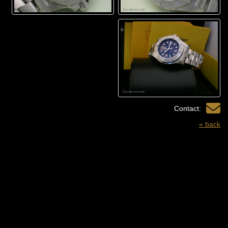
Contact:
« back