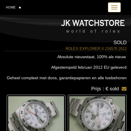
Toggle navi
HOME
SOLD
ROLEX EXPLORER II 216570 2012
Absolute nieuwstaat, 100% als nieuw.
Afgestempeld februari 2012 EU geleverd
Geheel compleet met doos, garantiepapieren en alle toebehoren
Prijs : € sold