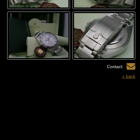
Contact:
« back