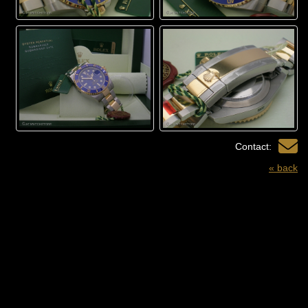
Contact:
« back