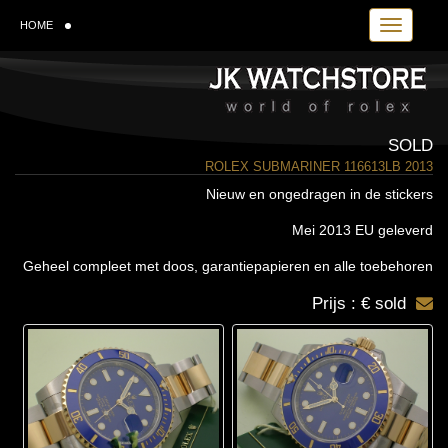
Toggle navi
HOME
SOLD
ROLEX SUBMARINER 116613LB 2013
Nieuw en ongedragen in de stickers
Mei 2013 EU geleverd
Geheel compleet met doos, garantiepapieren en alle toebehoren
Prijs : € sold