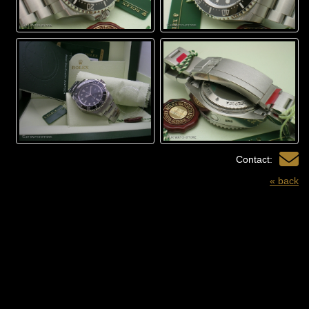
Contact:
« back