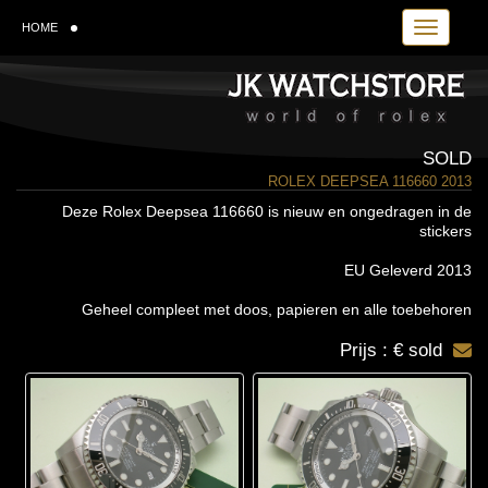
Toggle navi
HOME
SOLD
ROLEX DEEPSEA 116660 2013
Deze Rolex Deepsea 116660 is nieuw en ongedragen in de
stickers
EU Geleverd 2013
Geheel compleet met doos, papieren en alle toebehoren
Prijs : € sold