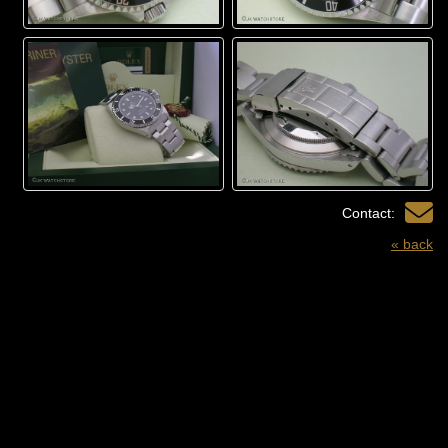
Contact:
« back