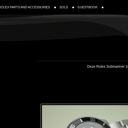
ROLEX PARTS AND ACCESSORIES
SOLD
GUESTBOOK
Deze Rolex Submariner 166