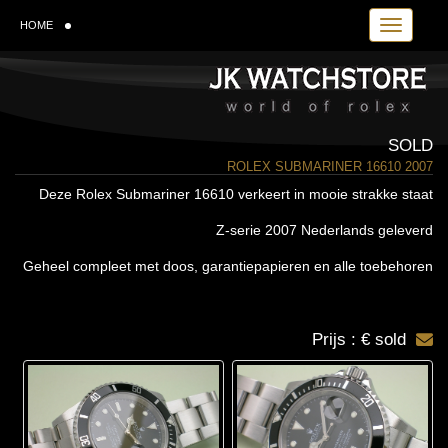
Toggle navi
HOME
SOLD
ROLEX SUBMARINER 16610 2007
Deze Rolex Submariner 16610 verkeert in mooie strakke staat
Z-serie 2007 Nederlands geleverd
Geheel compleet met doos, garantiepapieren en alle toebehoren
Prijs : € sold