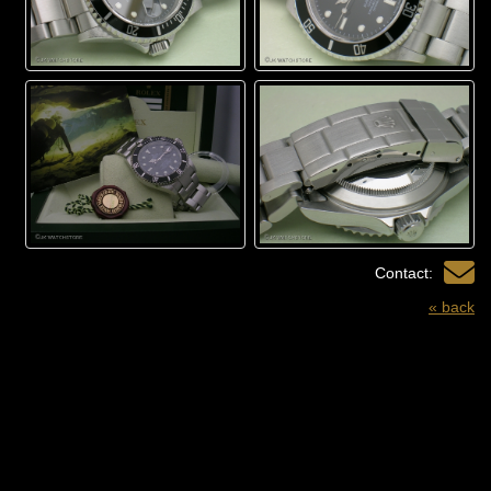
Contact:
« back