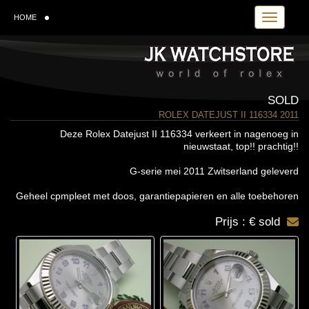
Toggle navi
HOME
SOLD
ROLEX DATEJUST II 116334 2011
Deze Rolex Datejust II 116334 verkeert in nagenoeg in
nieuwstaat, top!! prachtig!!
G-serie mei 2011 Zwitserland geleverd
Geheel cpmpleet met doos, garantiepapieren en alle toebehoren
Prijs : € sold