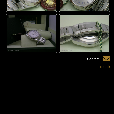
Contact:
« back