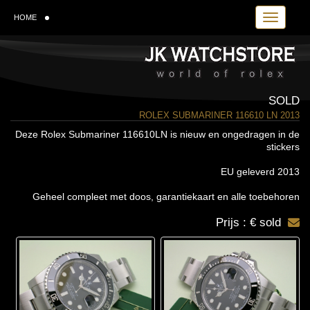
Toggle navi
HOME
SOLD
ROLEX SUBMARINER 116610 LN 2013
Deze Rolex Submariner 116610LN is nieuw en ongedragen in de
stickers
EU geleverd 2013
Geheel compleet met doos, garantiekaart en alle toebehoren
Prijs : € sold