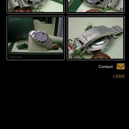
Contact:
« back