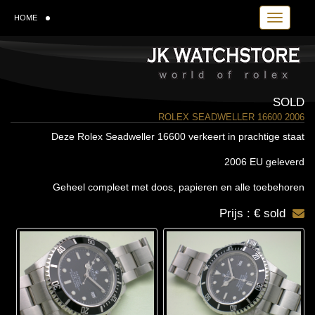
Toggle navi
HOME
SOLD
ROLEX SEADWELLER 16600 2006
Deze Rolex Seadweller 16600 verkeert in prachtige staat
2006 EU geleverd
Geheel compleet met doos, papieren en alle toebehoren
Prijs : € sold