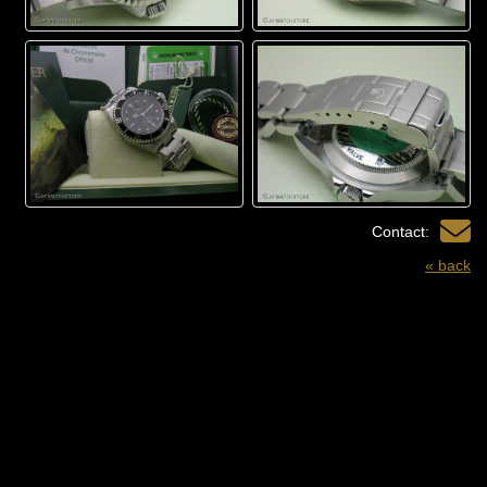
Contact:
« back