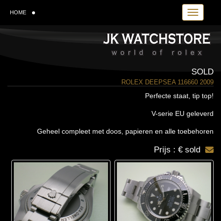
Toggle navi
HOME
SOLD
ROLEX DEEPSEA 116660 2009
Perfecte staat, tip top!
V-serie EU geleverd
Geheel compleet met doos, papieren en alle toebehoren
Prijs : € sold