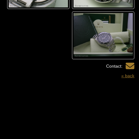
Contact:
« back