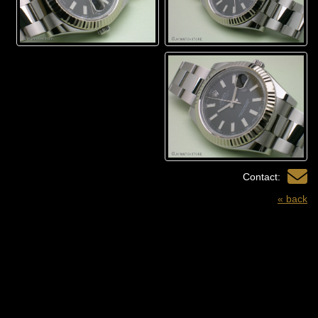
Contact:
« back