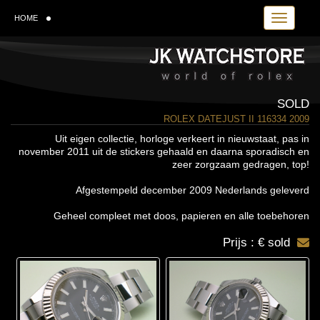
Toggle navi
HOME
SOLD
ROLEX DATEJUST II 116334 2009
Uit eigen collectie, horloge verkeert in nieuwstaat, pas in
november 2011 uit de stickers gehaald en daarna sporadisch en
zeer zorgzaam gedragen, top!
Afgestempeld december 2009 Nederlands geleverd
Geheel compleet met doos, papieren en alle toebehoren
Prijs : € sold