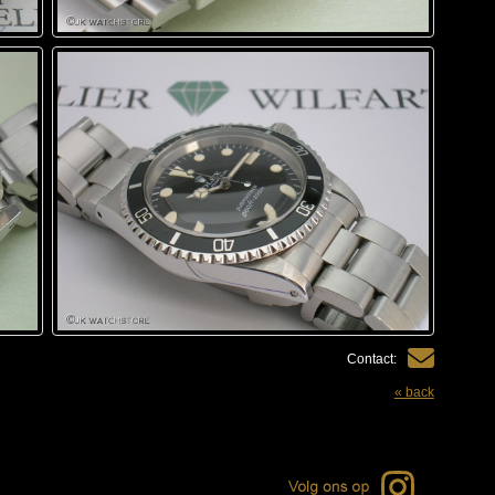
Contact:
« back