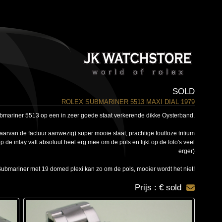
SOLD
ROLEX SUBMARINER 5513 MAXI DIAL 1979
ubmariner 5513 op een in zeer goede staat verkerende dikke Oysterband.
rvan de factuur aanwezig) super mooie staat, prachtige foutloze tritium
op de inlay valt absoluut heel erg mee om de pols en lijkt op de foto's veel
erger)
ubmariner met 19 domed plexi kan zo om de pols, mooier wordt het niet!
Prijs : € sold