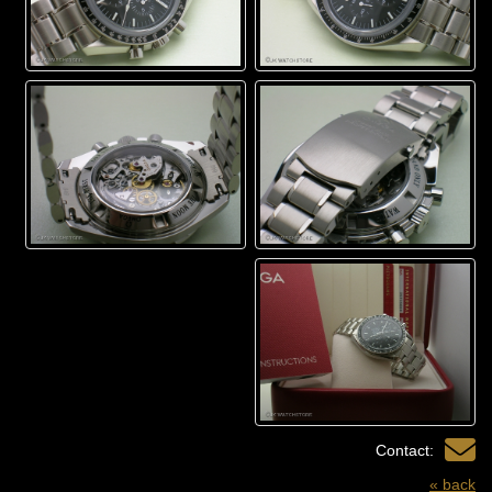
Contact:
« back