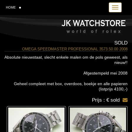
Toggle navi
HOME
SOLD
OMEGA SPEEDMASTER PROFESSIONAL 3573.50.00 2008
Absolute nieuwstaat, slecht enkele malen om de pols geweest, als
nieuw!!
Afgestempeld mei 2008
Geheel compleet met box, overdoos, boekje en alle papieren
(listprijs 4100,-)
Prijs : € sold