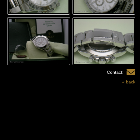
Contact:
« back