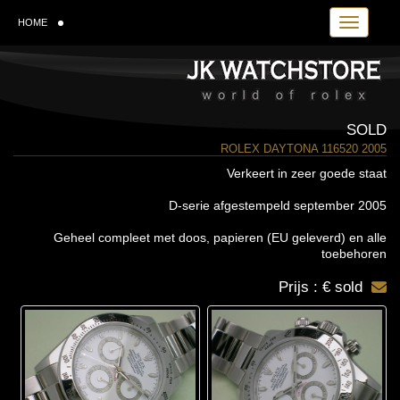
Toggle navi
HOME
SOLD
ROLEX DAYTONA 116520 2005
Verkeert in zeer goede staat
D-serie afgestempeld september 2005
Geheel compleet met doos, papieren (EU geleverd) en alle
toebehoren
Prijs : € sold