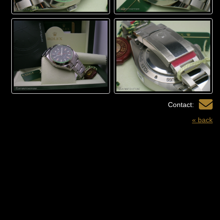
Contact:
« back